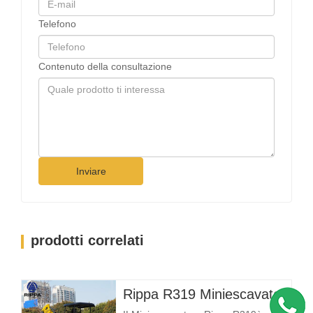
Telefono
Contenuto della consultazione
Inviare
prodotti correlati
Rippa R319 Miniescavatore – Escavatore compatto da 1 tonnellata