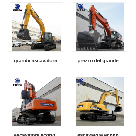
grande escavatore 41ton
prezzo del grande escavatore
escavatore economico in vendita da 51 tonnellate
escavatore economico in vendita 41ton