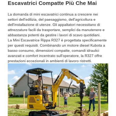
Escavatrici Compatte Più Che Mai
La domanda di mini escavatrici continua a crescere nei
settori dell'edilizia, del paesaggismo, dell'agricoltura e
dell'installazione di utenze. Gli appaltatori necessitano di
attrezzature facili da trasportare, semplici da manutenere e
abbastanza potenti da gestire i lavori di scavo quotidiani.
La Mini Escavatrice Rippa R327 è progettata specificamente
per questi requisiti. Combinando un motore diesel Kubota a
basso consumo, dimensioni compatte, comandi idraulici
avanzati e comfort incentrato sull'operatore, la R327 offre
prestazioni eccezionali in ambienti di lavoro ristretti.