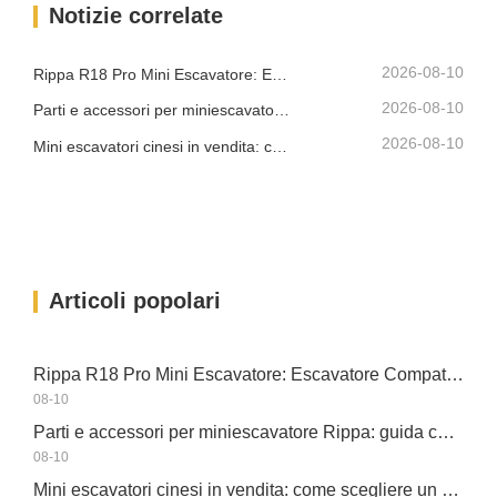
Notizie correlate
compatto deve essere abbastanza
piccolo da entrare in aree strette, pur
offrendo una…
2026-08-10
Rippa R18 Pro Mini Escavatore: Escavatore Compatto Progettato per Lavori Professionali
2026-08-10
Parti e accessori per miniescavatore Rippa: guida completa alla sostituzione e all'aggiornamento
2026-08-10
Mini escavatori cinesi in vendita: come scegliere un produttore affidabile
Articoli popolari
Rippa R18 Pro Mini Escavatore: Escavatore Compatto Progettato per Lavori Professionali
08-10
Parti e accessori per miniescavatore Rippa: guida completa alla sostituzione e all'aggiornamento
08-10
Mini escavatori cinesi in vendita: come scegliere un produttore affidabile