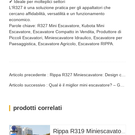
✔ Ideale per molteplici settori
L'R327 è una soluzione pratica per gli appaltatori che
cercano affidabilità, versatilità e un funzionamento
economico.
Parole chiave: R327 Mini Escavatore, Kubota Mini
Escavatore, Escavatore Compatto in Vendita, Produttore di
Piccoli Escavatori, Miniescavatore Idraulico, Escavatore per
Paesaggistica, Escavatore Agricolo, Escavatore RIPPA.
Articolo precedente : Rippa R327 Miniescavatore: Design compatto, prestazioni di scavo potenti e facile manutenzione
Articolo successivo : Qual è il miglior mini escavatore? – Guida comparativa definitiva
prodotti correlati
Rippa R319 Miniescavatore – Escavatore compatto da 1 tonnellata