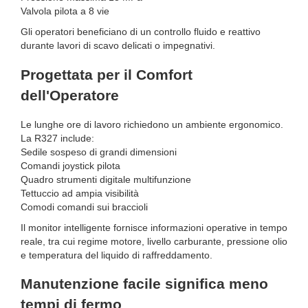
Valvola pilota a 8 vie
Gli operatori beneficiano di un controllo fluido e reattivo
durante lavori di scavo delicati o impegnativi.
Progettata per il Comfort
dell'Operatore
Le lunghe ore di lavoro richiedono un ambiente ergonomico.
La R327 include:
Sedile sospeso di grandi dimensioni
Comandi joystick pilota
Quadro strumenti digitale multifunzione
Tettuccio ad ampia visibilità
Comodi comandi sui braccioli
Il monitor intelligente fornisce informazioni operative in tempo
reale, tra cui regime motore, livello carburante, pressione olio
e temperatura del liquido di raffreddamento.
Manutenzione facile significa meno
tempi di fermo