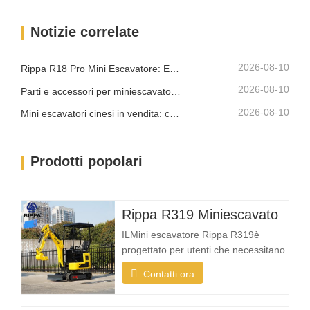
marciapiedi, parchi e proprietà
residenziali. Un mini escavatore
Notizie correlate
compatto deve essere abbastanza
piccolo da entrare in aree strette, pur
offrendo una…
2026-08-10
Rippa R18 Pro Mini Escavatore: Escavatore Compatto Progettato per Lavori Professionali
2026-08-10
Parti e accessori per miniescavatore Rippa: guida completa alla sostituzione e all'aggiornamento
2026-08-10
Mini escavatori cinesi in vendita: come scegliere un produttore affidabile
Prodotti popolari
Rippa R319 Miniescavatore – Escavatore compatto da 1 tonnellata
ILMini escavatore Rippa R319è
progettato per utenti che necessitano
di una macchina affidabile, compatta
Contatti ora
e facile da utilizzare per le attività di
scavo quotidiane. Che tu sia un