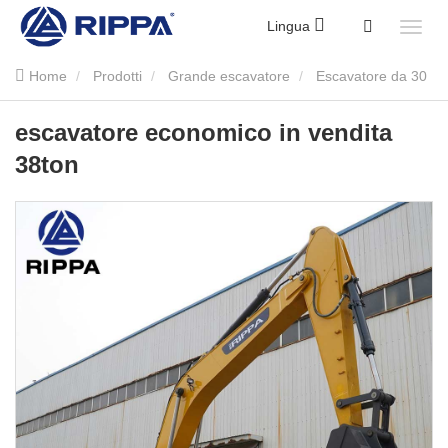
Lingua
Home
Prodotti
Grande escavatore
Escavatore da 30
tonnellate
escavatore economico in vendita 38ton
escavatore economico in vendita
38ton