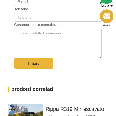
Telefono
Contenuto della consultazione
Inviare
prodotti correlati
Rippa R319 Miniescavatore – Escavatore compatto da 1 tonnellata