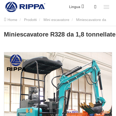
Lingua
Home
Prodotti
Mini escavatore
Miniescavatore da
1,8 tonnellate
Miniescavatore R328 da 1,8 tonnellate
Miniescavatore R328 da 1,8 tonnellate