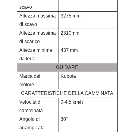
scavo
Altezza massima
3275 mm
di scavo
Altezza massima
2310mm
di scarico
Altezza minima
437 mm
da terra
GUIDARE
Marca del
Kubota
motore
CARATTERISTICHE DELLA CAMMINATA
Velocità di
0-4,5 km/h
camminata
Angolo di
30°
arrampicata