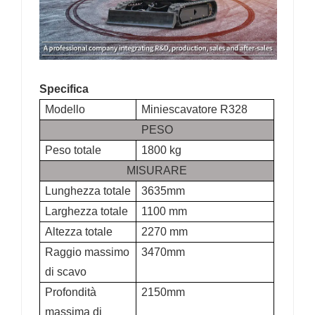
Specifica
Modello
Miniescavatore R328
PESO
Peso totale
1800 kg
MISURARE
Lunghezza totale
3635mm
Larghezza totale
1100 mm
Altezza totale
2270 mm
Raggio massimo
3470mm
di scavo
Profondità
2150mm
massima di