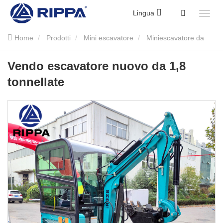
Lingua
Home
Prodotti
Mini escavatore
Miniescavatore da
1,8 tonnellate
Vendo escavatore nuovo da 1,8 tonnellate
Vendo escavatore nuovo da 1,8
tonnellate